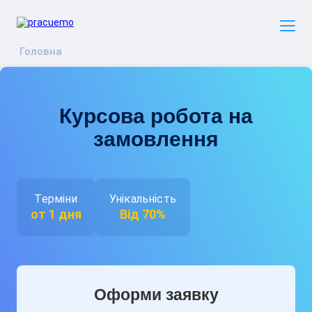
Головна
Курсова робота на
замовлення
Терміни
Унікальність
от 1 дня
Від 70%
Оформи заявку