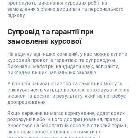
пропонують виконання курсових робіт на
замовлення з різних дисциплін та персонального
підходу.
Супровід та гарантії при
замовленні курсової
На відміну від інших компаній, у нас можна купити
курсовий проект із гарантією та супроводом.
Виконавці магістри, кандидати наук, аспіранти,
викладачі вищих навчальних закладів.
У процесі написання автор та замовник можуть
спілкуватися в чаті, що дозволяє враховувати різні
нюанси та досягати результату, який не потребує
доопрацювання.
Якщо керівник вимагає коригування, додаткових
розрахунків або іншого доопрацювання, правки
вносяться на безоплатній основі в стислий термін,
якщо початкове завдання та вимоги не
змінювалися, а матеріали відповідають