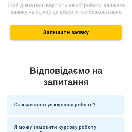
Щоб дізнатися вартість вашої роботи, залиште
заявку на оцінку, це абсолютно безкоштовно
Залишити заявку
Відповідаємо на
запитання
Скільки коштує курсова робота?
Я можу замовити курсову роботу