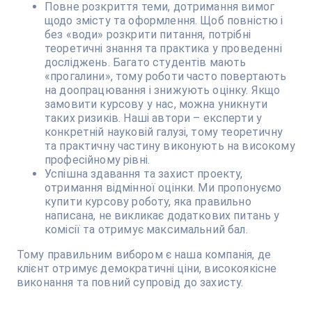
Повне розкриття теми, дотримання вимог
щодо змісту та оформлення. Щоб повністю і
без «води» розкрити питання, потрібні
теоретичні знання та практика у проведенні
досліджень. Багато студентів мають
«прогалини», тому роботи часто повертають
на доопрацювання і знижують оцінку. Якщо
замовити курсову у нас, можна уникнути
таких ризиків. Наші автори – експерти у
конкретній науковій галузі, тому теоретичну
та практичну частину виконують на високому
професійному рівні.
Успішна здавання та захист проекту,
отримання відмінної оцінки. Ми пропонуємо
купити курсову роботу, яка правильно
написана, не викликає додаткових питань у
комісії та отримує максимальний бал.
Тому правильним вибором є наша компанія, де
клієнт отримує демократичні ціни, високоякісне
виконання та повний супровід до захисту.