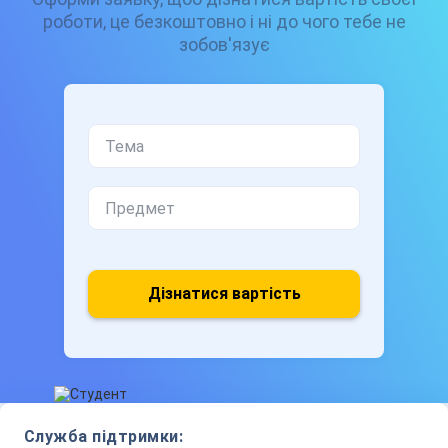
роботи, це безкоштовно і ні до чого тебе не
зобов'язує
Дізнатися вартість
Служба підтримки: