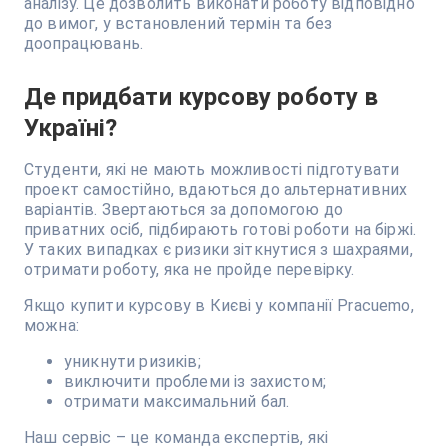
аналізу. Це дозволить виконати роботу відповідно
до вимог, у встановлений термін та без
доопрацювань.
Де придбати курсову роботу в
Україні?
Студенти, які не мають можливості підготувати
проект самостійно, вдаються до альтернативних
варіантів. Звертаються за допомогою до
приватних осіб, підбирають готові роботи на біржі.
У таких випадках є ризики зіткнутися з шахраями,
отримати роботу, яка не пройде перевірку.
Якщо купити курсову в Києві у компанії Pracuemo,
можна:
уникнути ризиків;
виключити проблеми із захистом;
отримати максимальний бал.
Наш сервіс – це команда експертів, які