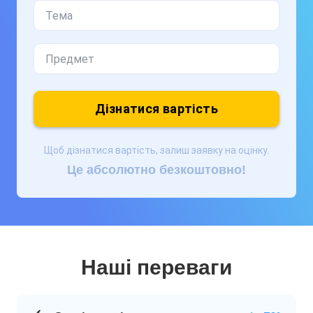
Дізнатися вартість
Щоб дізнатися вартість, залиш заявку на оцінку.
Це абсолютно безкоштовно!
Наші переваги