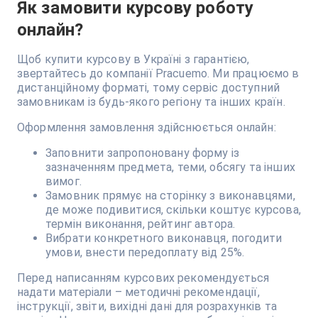
Як замовити курсову роботу
онлайн?
Щоб купити курсову в Україні з гарантією,
звертайтесь до компанії Pracuemo. Ми працюємо в
дистанційному форматі, тому сервіс доступний
замовникам із будь-якого регіону та інших країн.
Оформлення замовлення здійснюється онлайн:
Заповнити запропоновану форму із
зазначенням предмета, теми, обсягу та інших
вимог.
Замовник прямує на сторінку з виконавцями,
де може подивитися, скільки коштує курсова,
термін виконання, рейтинг автора.
Вибрати конкретного виконавця, погодити
умови, внести передоплату від 25%.
Перед написанням курсових рекомендується
надати матеріали – методичні рекомендації,
інструкції, звіти, вихідні дані для розрахунків та