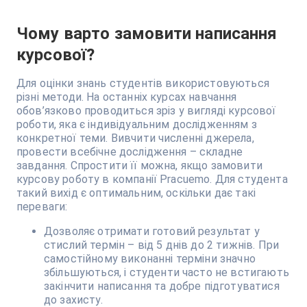
Чому варто замовити написання
курсової?
Для оцінки знань студентів використовуються
різні методи. На останніх курсах навчання
обов’язково проводиться зріз у вигляді курсової
роботи, яка є індивідуальним дослідженням з
конкретної теми. Вивчити численні джерела,
провести всебічне дослідження – складне
завдання. Спростити її можна, якщо замовити
курсову роботу в компанії Pracuemo. Для студента
такий вихід є оптимальним, оскільки дає такі
переваги:
Дозволяє отримати готовий результат у
стислий термін – від 5 днів до 2 тижнів. При
самостійному виконанні терміни значно
збільшуються, і студенти часто не встигають
закінчити написання та добре підготуватися
до захисту.