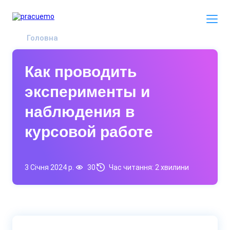
Головна
Как проводить
эксперименты и
наблюдения в
курсовой работе
3 Січня 2024 р.
30
Час читання:
2 хвилини