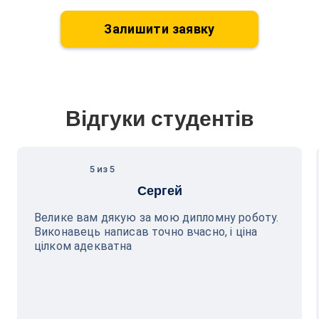
Залишити заявку
Відгуки студентів
5 из 5
Сергей
Велике вам дякую за мою дипломну роботу.
Виконавець написав точно вчасно, і ціна
цілком адекватна