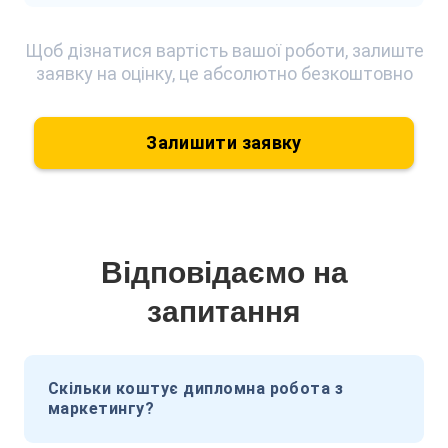
Щоб дізнатися вартість вашої роботи, залиште
заявку на оцінку, це абсолютно безкоштовно
Залишити заявку
Відповідаємо на
запитання
Скільки коштує дипломна робота з
маркетингу?