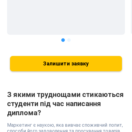
Залишити заявку
З якими труднощами стикаються
студенти під час написання
диплома?
Маркетинг є наукою, яка вивчає споживчий попит,
способи його задоволення та просування товарів,