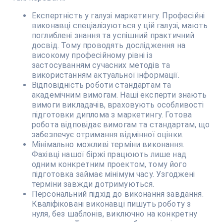
Експертність у галузі маркетингу. Професійні
виконавці спеціалізуються у цій галузі, мають
поглиблені знання та успішний практичний
досвід. Тому проводять дослідження на
високому професійному рівні із
застосуванням сучасних методів та
використанням актуальної інформації.
Відповідність роботи стандартам та
академічним вимогам. Наші експерти знають
вимоги викладачів, враховують особливості
підготовки диплома з маркетингу. Готова
робота відповідає вимогам та стандартам, що
забезпечує отримання відмінної оцінки.
Мінімально можливі терміни виконання.
Фахівці нашої біржі працюють лише над
одним конкретним проектом, тому його
підготовка займає мінімум часу. Узгоджені
терміни завжди дотримуються.
Персональний підхід до виконання завдання.
Кваліфіковані виконавці пишуть роботу з
нуля, без шаблонів, виключно на конкретну