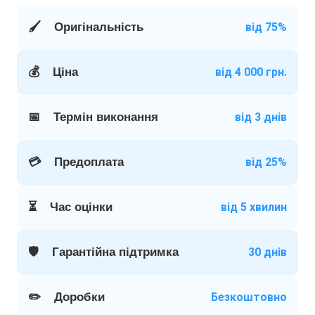
🖌️
Оригінальність
від 75%
💰
Ціна
від 4 000 грн.
📅
Термін виконання
від 3 днів
💳
Предоплата
від 25%
⏳
Час оцінки
від 5 хвилин
🛡️
Гарантійна підтримка
30 днів
✏️
Доробки
Безкоштовно