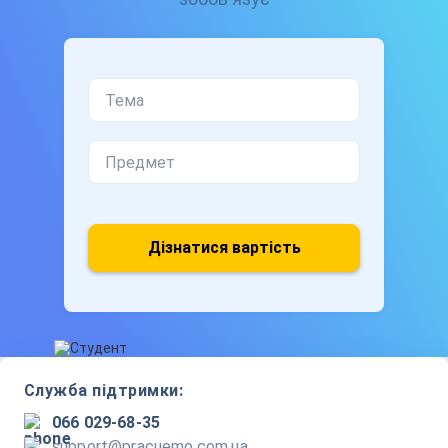
Дізнатися вартість
Служба підтримки:
066 029-68-35
support@pracuemo.com.ua