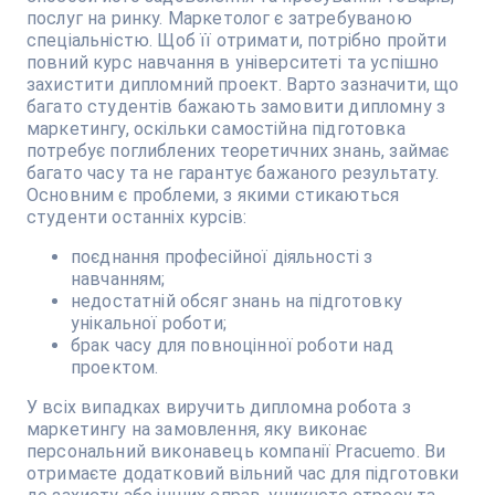
послуг на ринку. Маркетолог є затребуваною
спеціальністю. Щоб її отримати, потрібно пройти
повний курс навчання в університеті та успішно
захистити дипломний проект. Варто зазначити, що
багато студентів бажають замовити дипломну з
маркетингу, оскільки самостійна підготовка
потребує поглиблених теоретичних знань, займає
багато часу та не гарантує бажаного результату.
Основним є проблеми, з якими стикаються
студенти останніх курсів:
поєднання професійної діяльності з
навчанням;
недостатній обсяг знань на підготовку
унікальної роботи;
брак часу для повноцінної роботи над
проектом.
У всіх випадках виручить дипломна робота з
маркетингу на замовлення, яку виконає
персональний виконавець компанії Pracuemo. Ви
отримаєте додатковий вільний час для підготовки