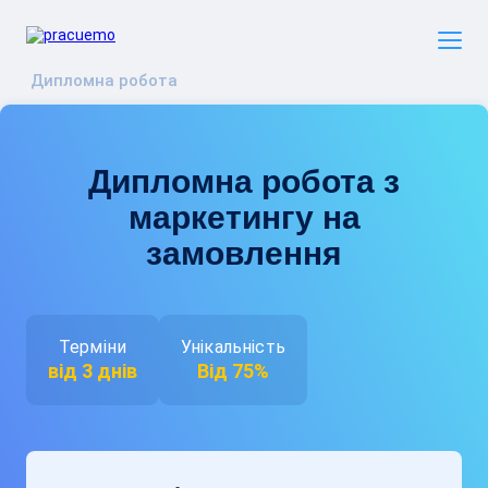
Дипломна робота
Дипломна робота з
маркетингу на
замовлення
Терміни
Унікальність
від 3 днів
Від 75%