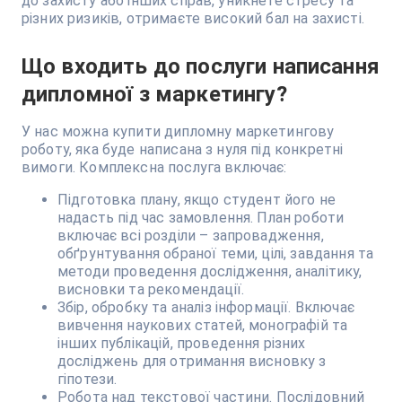
до захисту або інших справ, уникнете стресу та
різних ризиків, отримаєте високий бал на захисті.
Що входить до послуги написання
дипломної з маркетингу?
У нас можна купити дипломну маркетингову
роботу, яка буде написана з нуля під конкретні
вимоги. Комплексна послуга включає:
Підготовка плану, якщо студент його не
надасть під час замовлення. План роботи
включає всі розділи – запровадження,
обґрунтування обраної теми, цілі, завдання та
методи проведення дослідження, аналітику,
висновки та рекомендації.
Збір, обробку та аналіз інформації. Включає
вивчення наукових статей, монографій та
інших публікацій, проведення різних
досліджень для отримання висновку з
гіпотези.
Робота над текстової частини. Послідовний