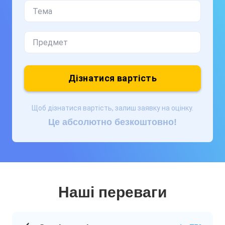
Дізнатися вартість
Щоб дізнатися вартість, залиш заявку на оцінку.
Це абсолютно безкоштовно!
Наші переваги