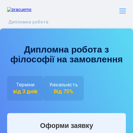
Дипломна робота
Дипломна робота з
філософії на замовлення
Терміни
Унікальність
від 3 днів
Від 75%
Оформи заявку