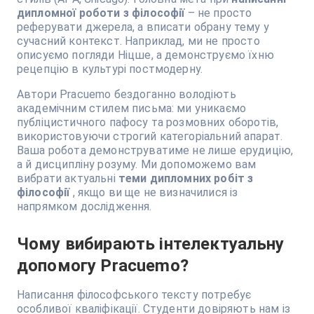
дипломної роботи з філософії
– не просто
реферувати джерела, а вписати обрану тему у
сучасний контекст. Наприклад, ми не просто
описуємо погляди Ніцше, а демонструємо їхню
рецепцію в культурі постмодерну.
Автори Pracuemo бездоганно володіють
академічним стилем письма: ми уникаємо
публіцистичного пафосу та розмовних оборотів,
використовуючи строгий категоріальний апарат.
Ваша робота демонструватиме не лише ерудицію,
а й дисципліну розуму. Ми допоможемо вам
вибрати актуальні
теми дипломних робіт з
філософії
, якщо ви ще не визначилися із
напрямком дослідження.
Чому вибирають інтелектуальну
допомогу Pracuemo?
Написання філософського тексту потребує
особливої ​​кваліфікації. Студенти довіряють нам із