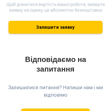
Щоб дізнатися вартість вашої роботи, залиште
заявку на оцінку, це абсолютно безкоштовно
Залишити заявку
Відповідаємо на
запитання
Залишилися питання? Напиши нам і ми
відповімо