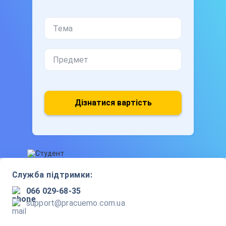
Дізнатися вартість
Служба підтримки:
066 029-68-35
support@pracuemo.com.ua