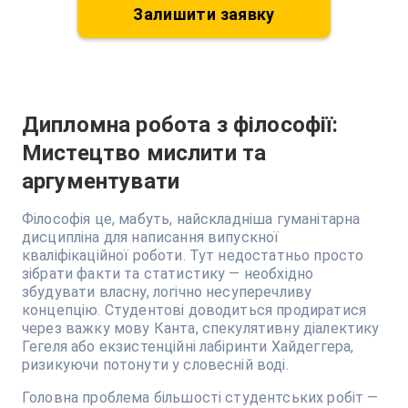
Залишити заявку
Дипломна робота з філософії:
Мистецтво мислити та
аргументувати
Філософія це, мабуть, найскладніша гуманітарна
дисципліна для написання випускної
кваліфікаційної роботи. Тут недостатньо просто
зібрати факти та статистику — необхідно
збудувати власну, логічно несуперечливу
концепцію. Студентові доводиться продиратися
через важку мову Канта, спекулятивну діалектику
Гегеля або екзистенційні лабіринти Хайдеггера,
ризикуючи потонути у словесній воді.
Головна проблема більшості студентських робіт —