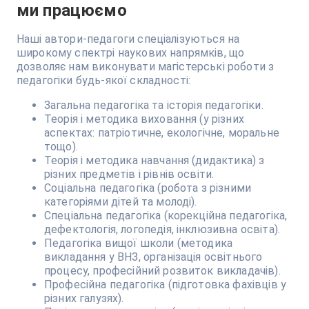
ми працюємо
Наші автори-педагоги спеціалізуються на
широкому спектрі наукових напрямків, що
дозволяє нам виконувати магістерські роботи з
педагогіки будь-якої складності:
Загальна педагогіка та історія педагогіки.
Теорія і методика виховання (у різних
аспектах: патріотичне, екологічне, моральне
тощо).
Теорія і методика навчання (дидактика) з
різних предметів і рівнів освіти.
Соціальна педагогіка (робота з різними
категоріями дітей та молоді).
Спеціальна педагогіка (корекційна педагогіка,
дефектологія, логопедія, інклюзивна освіта).
Педагогіка вищої школи (методика
викладання у ВНЗ, організація освітнього
процесу, професійний розвиток викладачів).
Професійна педагогіка (підготовка фахівців у
різних галузях).