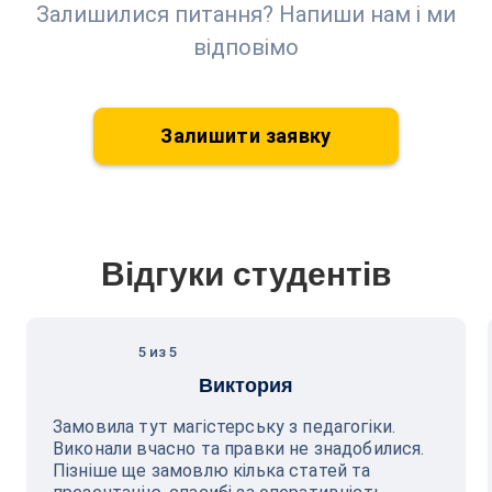
Залишилися питання? Напиши нам і ми
відповімо
Залишити заявку
Відгуки студентів
5 из 5
Виктория
Замовила тут магістерську з педагогіки.
Виконали вчасно та правки не знадобилися.
Пізніше ще замовлю кілька статей та