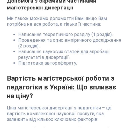
Допомога з окремими частинами
магістерської дисертації
Ми також можемо допомогти Вам, якщо Вам
потрібна не вся робота, а тільки її частина:
Написання теоретичного розділу (1 розділ).
Проведення та опис емпіричного дослідження
(2 розділ).
Написання наукових статей для апробації
результатів дисертації.
Підготовка автореферату.
Вартість магістерської роботи з
педагогіки в Україні: Що впливає
на ціну?
Ціна магістерської дисертації з педагогіки – це
вартість комплексної наукової послуги, яка
залежить від кількох ключових факторів: