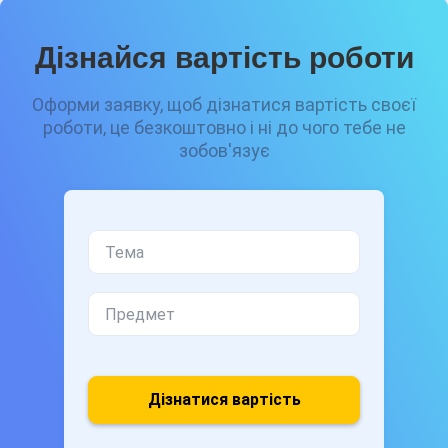
Дізнайся вартість роботи
Оформи заявку, щоб дізнатися вартість своєї
роботи, це безкоштовно і ні до чого тебе не
зобов'язує
Дізнатися вартість