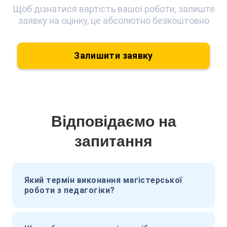
Щоб дізнатися вартість вашої роботи, залиште
заявку на оцінку, це абсолютно безкоштовно
Залишити заявку
Відповідаємо на
запитання
Який термін виконання магістерської
роботи з педагогіки?