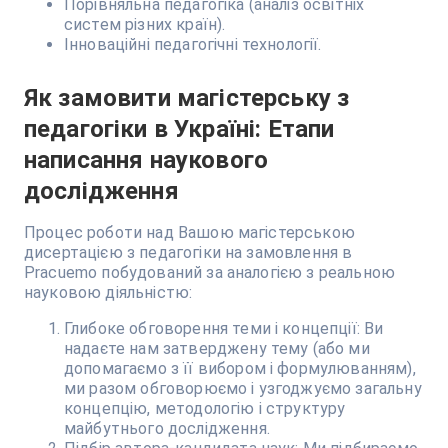
Порівняльна педагогіка (аналіз освітніх
систем різних країн).
Інноваційні педагогічні технології.
Як замовити магістерську з
педагогіки в Україні: Етапи
написання наукового
дослідження
Процес роботи над Вашою магістерською
дисертацією з педагогіки на замовлення в
Pracuemo побудований за аналогією з реальною
науковою діяльністю:
Глибоке обговорення теми і концепції: Ви
надаєте нам затверджену тему (або ми
допомагаємо з її вибором і формулюванням),
ми разом обговорюємо і узгоджуємо загальну
концепцію, методологію і структуру
майбутнього дослідження.