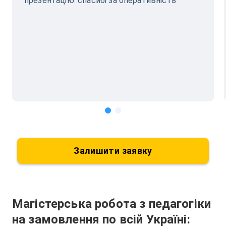
презентацію. спасибі за оперативність
Залишити заявку
Магістерська робота з педагогіки
на замовлення по всій Україні: