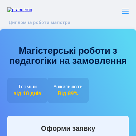
Дипломна робота магістра
Магістерські роботи з
педагогіки на замовлення
Терміни
Унікальність
від 10 днів
Від 89%
Оформи заявку