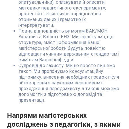
опитувальники), спланувати й описати
методику педагогічного експерименту,
провести статистичне опрацювання
отриманих даних і грамотно їх
інтерпретувати.
Повна відповідність вимогам ВАК/МОН
України та Вашого ВНЗ: Ми гарантуємо, що
структура, зміст і оформлення Вашої
магістерської роботи будуть повністю
відповідати чинним державним стандартам і
вимогам Вашої кафедри.
Супровід до захисту: Ми не просто пишемо
текст. Ми пропонуємо консультаційну
підтримку, внесення необхідних правок після
обговорення з науковим керівником і
проходження передзахисту, а також можемо
допомогти з підготовкою доповіді та
презентації.
Напрями магістерських
досліджень з педагогіки, з якими