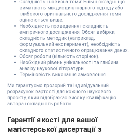
Складність і новизна теми: Більш складні, що
вимагають міждисциплінарного підходу або
глибокого оригінального дослідження теми
оцінюються вище.
Необхідність проведення і складність
емпіричного дослідження: Обсяг вибірки,
складність методик (наприклад,
формувальний експеримент), необхідність
складного статистичного опрацювання даних.
Обсяг роботи (кількість сторінок).
Необхідний рівень унікальності та глибина
аналізу наукової літератури.
Терміновість виконання замовлення.
Ми гарантуємо прозорий та індивідуальний
розрахунок вартості для кожного наукового
проєкту, який відображає високу кваліфікацію
автора і складність роботи.
Гарантії якості для вашої
магістерської дисертації з