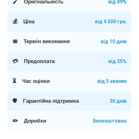
🖌️
Оригінальність
від 89%
💰
Ціна
від 4 500 грн.
📅
Термін виконання
від 10 днів
💳
Предоплата
від 25%
⏳
Час оцінки
від 5 хвилин
🛡️
Гарантійна підтримка
30 днів
✏️
Доробки
Безкоштовно