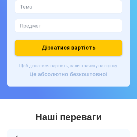
Дізнатися вартість
Щоб дізнатися вартість, залиш заявку на оцінку.
Це абсолютно безкоштовно!
Наші переваги