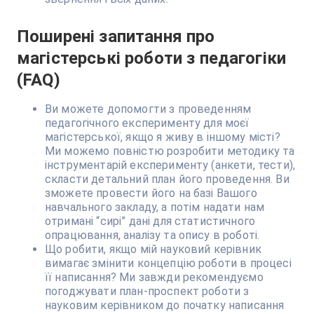
Поширені запитання про
магістерські роботи з педагогіки
(FAQ)
Ви можете допомогти з проведенням
педагогічного експерименту для моєї
магістерської, якщо я живу в іншому місті?
Ми можемо повністю розробити методику та
інструментарій експерименту (анкети, тести),
скласти детальний план його проведення. Ви
зможете провести його на базі Вашого
навчального закладу, а потім надати нам
отримані “сирі” дані для статистичного
опрацювання, аналізу та опису в роботі.
Що робити, якщо мій науковий керівник
вимагає змінити концепцію роботи в процесі
її написання? Ми завжди рекомендуємо
погоджувати план-проспект роботи з
науковим керівником до початку написання