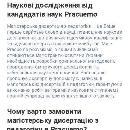
Наукові дослідження від
кандидатів наук Pracuemo
Магістерська дисертація з педагогіки – це Ваше
перше серйозне слово в науці, повноцінне наукове
дослідження, що визначає підсумкову кваліфікацію
та відчиняє двері в професійне майбутнє. Ми в
Pracuemo розуміємо, з якими викликами
стикаються магістранти-освітяни України:
необхідність розробки оригінальної методології,
проведення емпіричного дослідження та
забезпечення наукової новизни. Наш сервіс
пропонує експертну допомогу в написанні
магістерських дисертацій з педагогіки, гарантуючи
виконання робіт авторами з науковим ступенем і
повний супровід на шляху до успішного захисту.
Чому варто замовити
магістерську дисертацію з
педагогіки в Pracuemo?