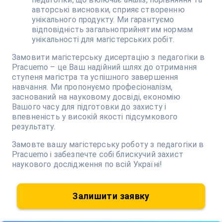
авторські висновки, сприяє створенню
унікального продукту. Ми гарантуємо
відповідність загальноприйнятим нормам
унікальності для магістерських робіт.
Замовити магістерську дисертацію з педагогіки в
Pracuemo – це Ваш надійний шлях до отримання
ступеня магістра та успішного завершення
навчання. Ми пропонуємо професіоналізм,
заснований на науковому досвіді, економію
Вашого часу для підготовки до захисту і
впевненість у високій якості підсумкового
результату.
Замовте вашу магістерську роботу з педагогіки в
Pracuemo і забезпечте собі блискучий захист
наукового дослідження по всій Україні!
Залишити заявку