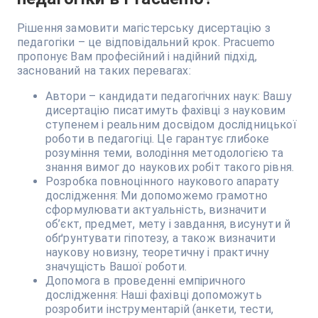
Рішення замовити магістерську дисертацію з
педагогіки – це відповідальний крок. Pracuemo
пропонує Вам професійний і надійний підхід,
заснований на таких перевагах:
Автори – кандидати педагогічних наук: Вашу
дисертацію писатимуть фахівці з науковим
ступенем і реальним досвідом дослідницької
роботи в педагогіці. Це гарантує глибоке
розуміння теми, володіння методологією та
знання вимог до наукових робіт такого рівня.
Розробка повноцінного наукового апарату
дослідження: Ми допоможемо грамотно
сформулювати актуальність, визначити
об’єкт, предмет, мету і завдання, висунути й
обґрунтувати гіпотезу, а також визначити
наукову новизну, теоретичну і практичну
значущість Вашої роботи.
Допомога в проведенні емпіричного
дослідження: Наші фахівці допоможуть
розробити інструментарій (анкети, тести,