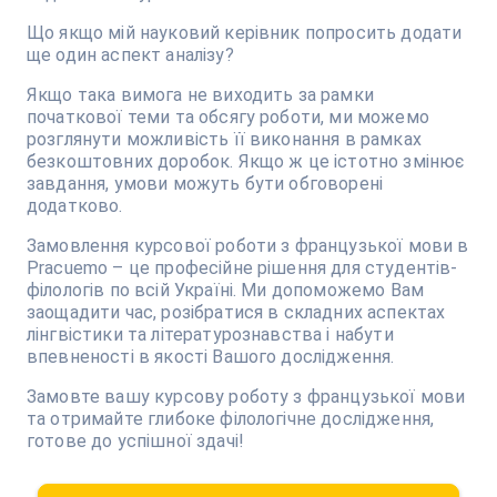
Що якщо мій науковий керівник попросить додати
ще один аспект аналізу?
Якщо така вимога не виходить за рамки
початкової теми та обсягу роботи, ми можемо
розглянути можливість її виконання в рамках
безкоштовних доробок. Якщо ж це істотно змінює
завдання, умови можуть бути обговорені
додатково.
Замовлення курсової роботи з французької мови в
Pracuemo – це професійне рішення для студентів-
філологів по всій Україні. Ми допоможемо Вам
заощадити час, розібратися в складних аспектах
лінгвістики та літературознавства і набути
впевненості в якості Вашого дослідження.
Замовте вашу курсову роботу з французької мови
та отримайте глибоке філологічне дослідження,
готове до успішної здачі!