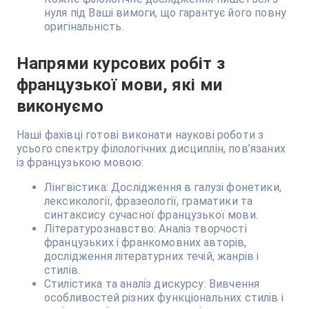
нуля під Ваші вимоги, що гарантує його повну
оригінальність.
Напрями курсових робіт з
французької мови, які ми
виконуємо
Наші фахівці готові виконати наукові роботи з
усього спектру філологічних дисциплін, пов’язаних
із французькою мовою:
Лінгвістика: Дослідження в галузі фонетики,
лексикології, фразеології, граматики та
синтаксису сучасної французької мови.
Літературознавство: Аналіз творчості
французьких і франкомовних авторів,
дослідження літературних течій, жанрів і
стилів.
Стилістика та аналіз дискурсу: Вивчення
особливостей різних функціональних стилів і