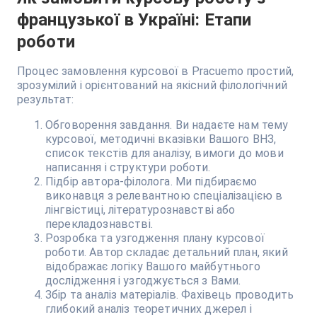
французької в Україні: Етапи
роботи
Процес замовлення курсової в Pracuemo простий,
зрозумілий і орієнтований на якісний філологічний
результат:
Обговорення завдання. Ви надаєте нам тему
курсової, методичні вказівки Вашого ВНЗ,
список текстів для аналізу, вимоги до мови
написання і структури роботи.
Підбір автора-філолога. Ми підбираємо
виконавця з релевантною спеціалізацією в
лінгвістиці, літературознавстві або
перекладознавстві.
Розробка та узгодження плану курсової
роботи. Автор складає детальний план, який
відображає логіку Вашого майбутнього
дослідження і узгоджується з Вами.
Збір та аналіз матеріалів. Фахівець проводить
глибокий аналіз теоретичних джерел і