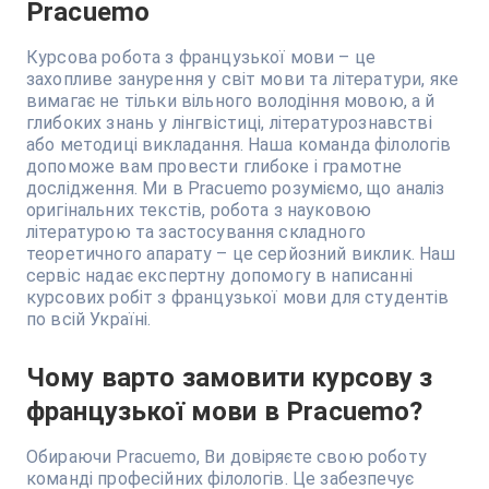
Pracuemo
Курсова робота з французької мови – це
захопливе занурення у світ мови та літератури, яке
вимагає не тільки вільного володіння мовою, а й
глибоких знань у лінгвістиці, літературознавстві
або методиці викладання. Наша команда філологів
допоможе вам провести глибоке і грамотне
дослідження. Ми в Pracuemo розуміємо, що аналіз
оригінальних текстів, робота з науковою
літературою та застосування складного
теоретичного апарату – це серйозний виклик. Наш
сервіс надає експертну допомогу в написанні
курсових робіт з французької мови для студентів
по всій Україні.
Чому варто замовити курсову з
французької мови в Pracuemo?
Обираючи Pracuemo, Ви довіряєте свою роботу
команді професійних філологів. Це забезпечує