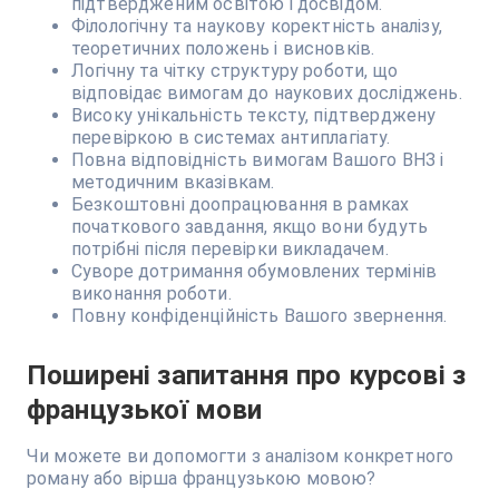
підтвердженим освітою і досвідом.
Філологічну та наукову коректність аналізу,
теоретичних положень і висновків.
Логічну та чітку структуру роботи, що
відповідає вимогам до наукових досліджень.
Високу унікальність тексту, підтверджену
перевіркою в системах антиплагіату.
Повна відповідність вимогам Вашого ВНЗ і
методичним вказівкам.
Безкоштовні доопрацювання в рамках
початкового завдання, якщо вони будуть
потрібні після перевірки викладачем.
Суворе дотримання обумовлених термінів
виконання роботи.
Повну конфіденційність Вашого звернення.
Поширені запитання про курсові з
французької мови
Чи можете ви допомогти з аналізом конкретного
роману або вірша французькою мовою?