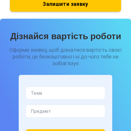
Залишити заявку
Дізнайся вартість роботи
Оформи заявку, щоб дізнатися вартість своєї
роботи, це безкоштовно і ні до чого тебе не
зобов'язує