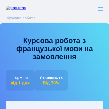
Курсова робота
Курсова робота з
французької мови на
замовлення
Терміни
Унікальність
від 1 дня
Від 70%