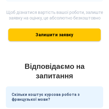
Щоб дізнатися вартість вашої роботи, залиште
заявку на оцінку, це абсолютно безкоштовно
Залишити заявку
Відповідаємо на
запитання
Скільки коштує курсова робота з
французької мови?