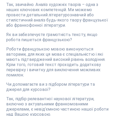
Так, звичайно. Аналіз художніх творів – одна з
наших ключових компетенцій. Ми можемо
провести детальний літературознавчий або
стилістичний аналіз будь-якого твору французької
або франкофонної літератури.
Як ви забезпечуєте грамотність тексту, якщо
робота пишеться французькою?
Роботи французькою мовою виконуються
авторами, для яких ця мова є спеціальністю і які
мають підтверджений високий рівень володіння.
Крім того, готовий текст проходить додаткову
перевірку і вичитку для виключення можливих
помилок.
Чи допомагаєте ви з підбором літератури та
джерел для курсової?
Так, підбір релевантної наукової літератури,
включно з актуальними франкомовними
джерелами, є невід’ємною частиною нашої роботи
над Вашою курсовою.