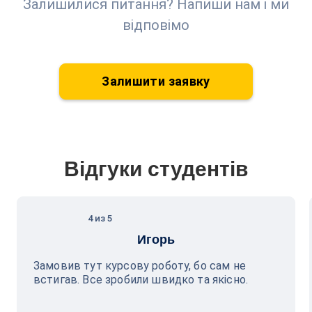
Залишилися питання? Напиши нам і ми
відповімо
Залишити заявку
Відгуки студентів
4 из 5
Игорь
Замовив тут курсову роботу, бо сам не
встигав. Все зробили швидко та якісно.