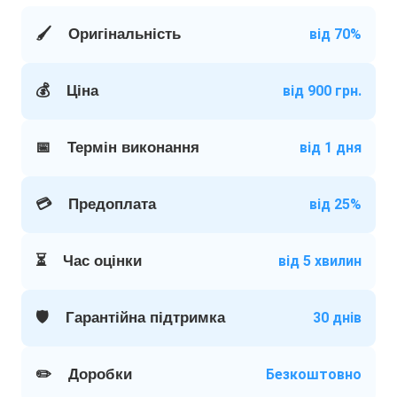
🖌️
Оригінальність
від 70%
💰
Ціна
від 900 грн.
📅
Термін виконання
від 1 дня
💳
Предоплата
від 25%
⏳
Час оцінки
від 5 хвилин
🛡️
Гарантійна підтримка
30 днів
✏️
Доробки
Безкоштовно