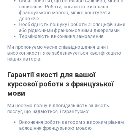
Обсяг роботи і, що особливо важливо, мова її
написання. Робота, повністю виконана
французькою мовою, може коштувати
дорожче.
Необхідність пошуку і роботи зі специфічними
або рідкісними франкомовними джерелами.
Терміновість виконання замовлення.
Ми пропонуємо чесне співвідношення ціни і
високої якості, яке забезпечується кваліфікацією
наших авторів.
Гарантії якості для вашої
курсової роботи з французької
мови
Ми несемо повну відповідальність за якість
послуг, що надаються, і гарантуємо:
Виконання роботи автором з високим рівнем
володіння французькою мовою,