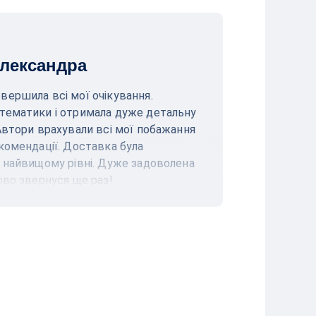
лександра
вершила всі мої очікування.
Величезне
тематики і отримала дуже детальну
реферат з
Автори врахували всі мої побажання
аналізом 
комендації. Доставка була
вразила ув
а найвищому рівні. Дуже задоволена
Реферат б
ово звернуся ще раз!
Рекоменду