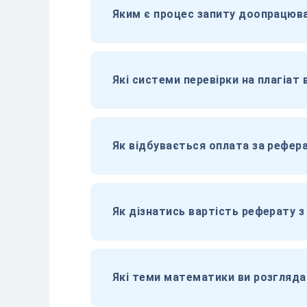
Яким є процес запиту доопрацюва
Які системи перевірки на плагіат
Як відбувається оплата за рефер
Як дізнатись вартість реферату 
Які теми математики ви розгляда