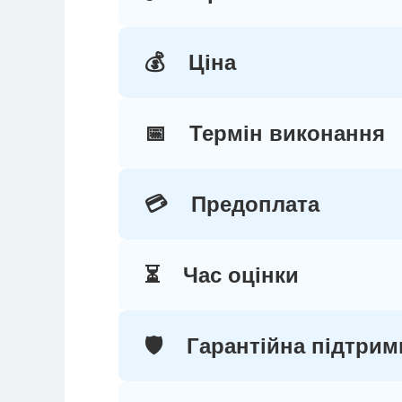
💰
Ціна
📅
Термін виконання
💳
Предоплата
⏳
Час оцінки
🛡️
Гарантійна підтрим