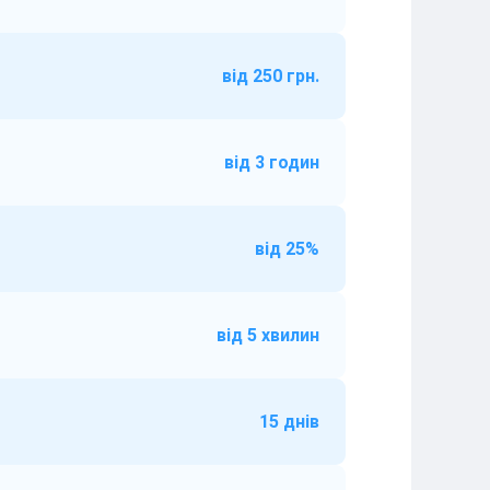
від 250 грн.
від 3 годин
від 25%
від 5 хвилин
15 днів