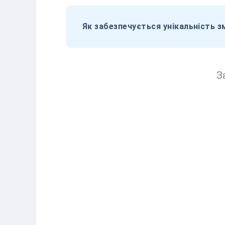
Як забезпечується унікальність з
З