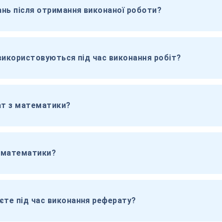
нь після отримання виконаної роботи?
 використовуються під час виконання робіт?
ат з математики?
з математики?
єте під час виконання реферату?