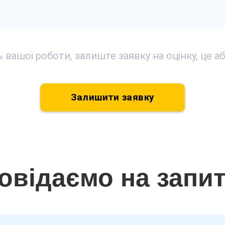
ь вашої роботи, залиште заявку на оцінку, це
Залишити заявку
овідаємо на запи