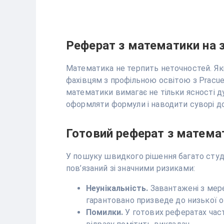
Реферат з математики на 
Математика не терпить неточностей. Як
фахівцям з профільною освітою з Pracue
математики вимагає не тільки ясності д
оформляти формули і наводити суворі 
Готовий реферат з матема
У пошуку швидкого рішення багато сту
пов’язаний зі значними ризиками:
Неунікальність.
Завантажені з мер
гарантовано призведе до низької оц
Помилки.
У готових рефератах част