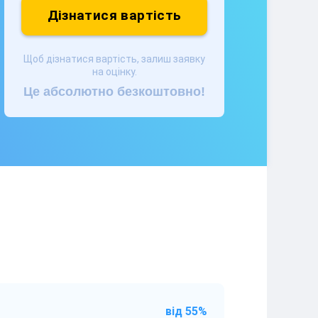
Дізнатися вартість
Щоб дізнатися вартість, залиш заявку
на оцінку.
Це абсолютно безкоштовно!
від 55%