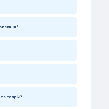
мовлення?
 та теорій?