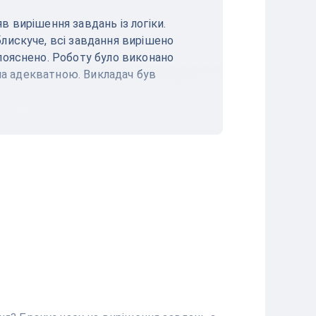
 вирішення завдань із логіки.
лискуче, всі завдання вирішено
пояснено. Роботу було виконано
ула адекватною. Викладач був