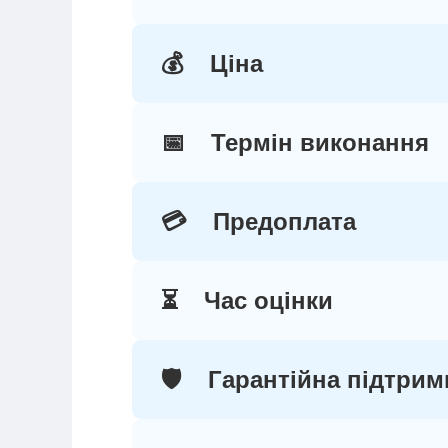
💰
Ціна
📅
Термін виконання
💳
Предоплата
⏳
Час оцінки
🛡️
Гарантійна підтрим