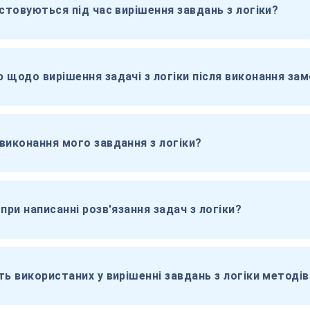
стовуються під час вирішення завдань з логіки?
 щодо вирішення задачі з логіки після виконання за
виконання мого завдання з логіки?
при написанні розв'язання задач з логіки?
ь використаних у вирішенні завдань з логіки методів