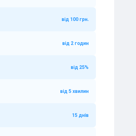
від 100 грн.
від 2 годин
від 25%
від 5 хвилин
15 днів