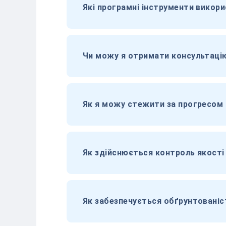
Які програмні інструменти викори
Чи можу я отримати консультацію
Як я можу стежити за прогресом 
Як здійснюється контроль якості 
Як забезпечується обґрунтованіст