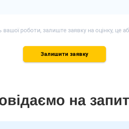
ь вашої роботи, залиште заявку на оцінку, це
Залишити заявку
овідаємо на запи