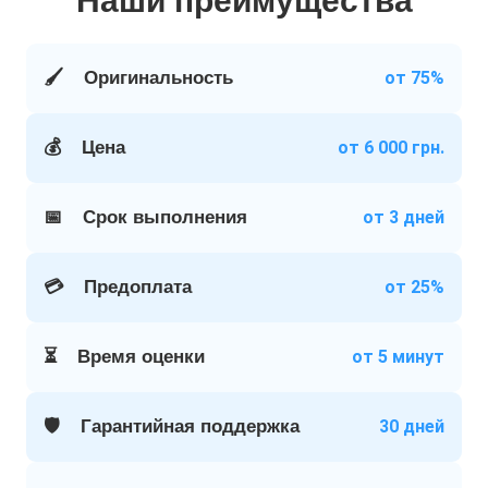
Наши преимущества
🖌️
Оригинальность
от 75%
💰
Цена
от 6 000 грн.
📅
Срок выполнения
от 3 дней
💳
Предоплата
от 25%
⏳
Время оценки
от 5 минут
🛡️
Гарантийная поддержка
30 дней