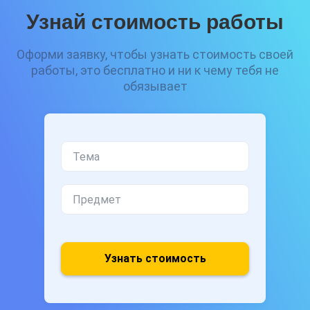
Узнай стоимость работы
Оформи заявку, чтобы узнать стоимость своей
работы, это бесплатно и ни к чему тебя не
обязывает
Узнать стоимость