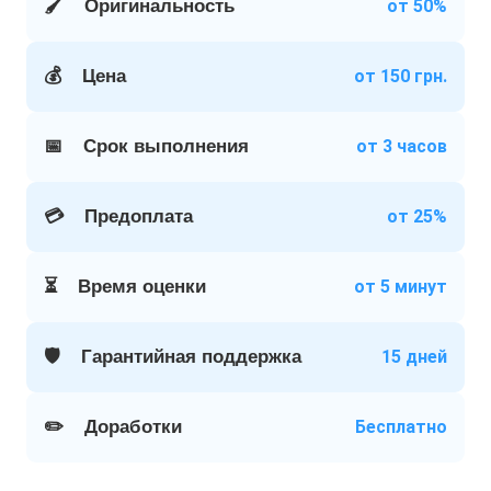
🖌️
Оригинальность
от 50%
💰
Цена
от 150 грн.
📅
Срок выполнения
от 3 часов
💳
Предоплата
от 25%
⏳
Время оценки
от 5 минут
🛡️
Гарантийная поддержка
15 дней
✏️
Доработки
Бесплатно