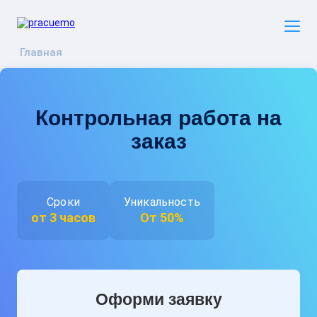
Главная
Контрольная работа на
заказ
Сроки
Уникальность
от 3 часов
От 50%
Оформи заявку