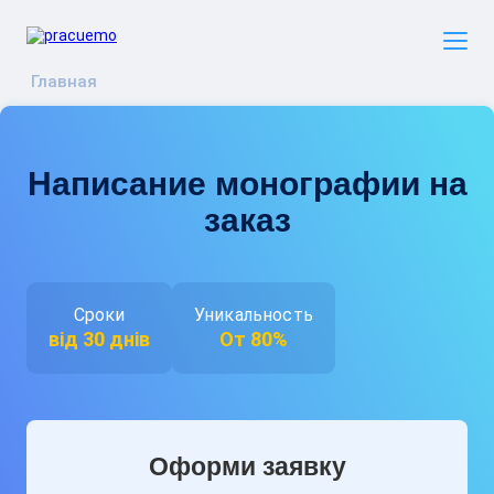
Главная
Написание монографии на
заказ
Сроки
Уникальность
від 30 днів
От 80%
Оформи заявку