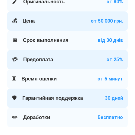
🖌️
Оригинальность
от 80%
💰
Цена
от 50 000 грн.
📅
Срок выполнения
від 30 днів
💳
Предоплата
от 25%
⏳
Время оценки
от 5 минут
🛡️
Гарантийная поддержка
30 дней
✏️
Доработки
Бесплатно