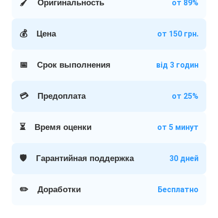
🖌️
Оригинальность
от 89%
💰
Цена
от 150 грн.
📅
Срок выполнения
від 3 годин
💳
Предоплата
от 25%
⏳
Время оценки
от 5 минут
🛡️
Гарантийная поддержка
30 дней
✏️
Доработки
Бесплатно