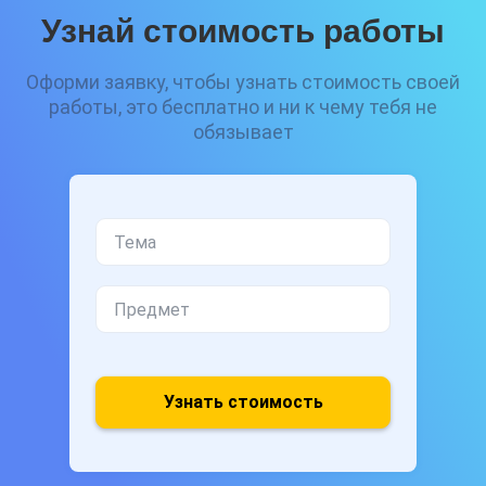
Узнай стоимость работы
Оформи заявку, чтобы узнать стоимость своей
работы, это бесплатно и ни к чему тебя не
обязывает
Узнать стоимость