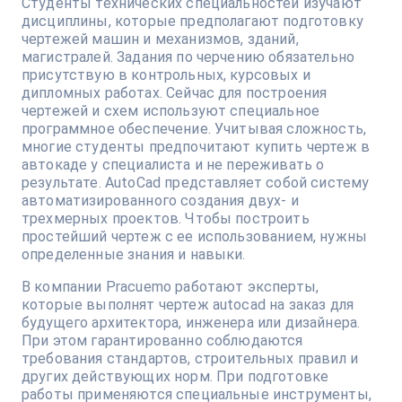
Студенты технических специальностей изучают
дисциплины, которые предполагают подготовку
чертежей машин и механизмов, зданий,
магистралей. Задания по черчению обязательно
присутствую в контрольных, курсовых и
дипломных работах. Сейчас для построения
чертежей и схем используют специальное
программное обеспечение. Учитывая сложность,
многие студенты предпочитают купить чертеж в
автокаде у специалиста и не переживать о
результате. AutoCad представляет собой систему
автоматизированного создания двух- и
трехмерных проектов. Чтобы построить
простейший чертеж с ее использованием, нужны
определенные знания и навыки.
В компании Pracuemo работают эксперты,
которые выполнят чертеж autocad на заказ для
будущего архитектора, инженера или дизайнера.
При этом гарантированно соблюдаются
требования стандартов, строительных правил и
других действующих норм. При подготовке
работы применяются специальные инструменты,