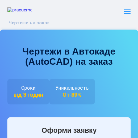
Чертежи на заказ
Чертежи в Автокаде
(AutoCAD) на заказ
Сроки
Уникальность
від 3 годин
От 89%
Оформи заявку