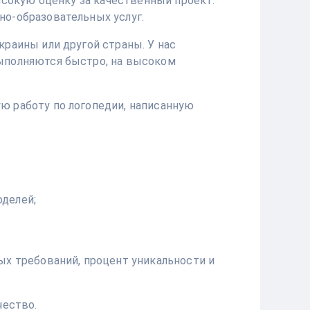
ысокую оценку за качественный проект.
но-образовательных услуг.
раины или другой страны. У нас
выполняются быстро, на высоком
ю работу по логопедии, написанную
делей;
ых требований, процент уникальности и
чество.