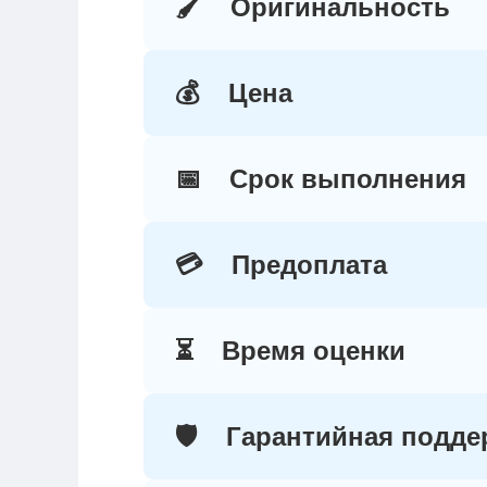
🖌️
Оригинальность
💰
Цена
📅
Срок выполнения
💳
Предоплата
⏳
Время оценки
🛡️
Гарантийная подде