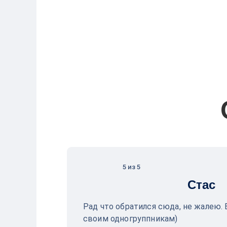
5 из 5
Стас
Рад что обратился сюда, не жалею.
своим одногруппникам)