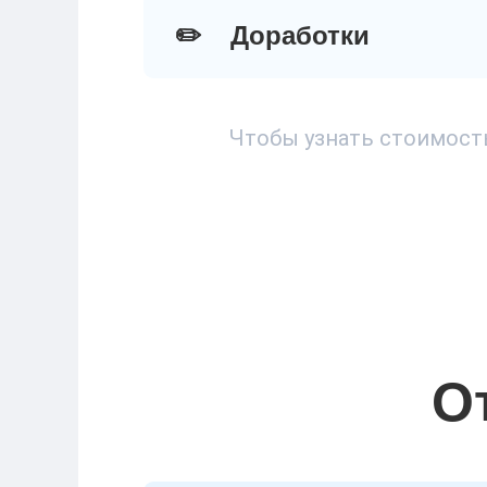
✏️
Доработки
Чтобы узнать стоимость
О