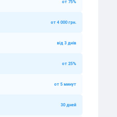
от 75%
от 4 000 грн.
від 3 днів
от 25%
от 5 минут
30 дней