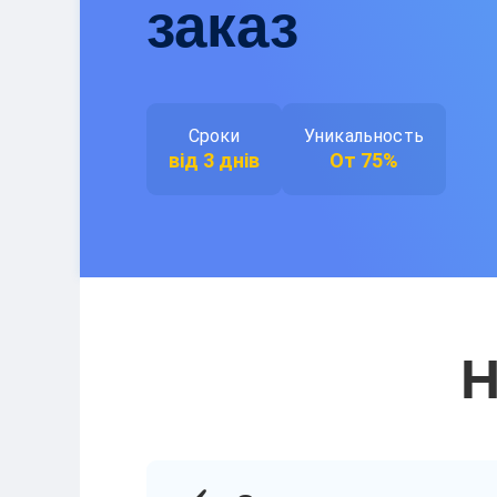
заказ
Сроки
Уникальность
від 3 днів
От 75%
Н