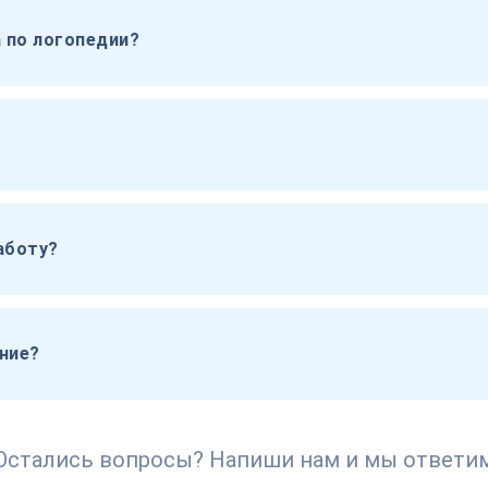
 по логопедии?
аботу?
ание?
Остались вопросы? Напиши нам и мы ответи