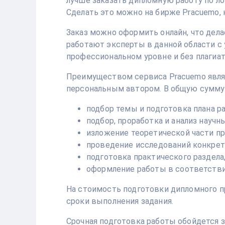
лучше заказать дипломную работу по ло
Сделать это можно на бирже Pracuemo,
Заказ можно оформить онлайн, что дела
работают эксперты в данной области с
профессиональном уровне и без плагиат
Преимуществом сервиса Pracuemo являе
персональным автором. В общую сумму
подбор темы и подготовка плана ра
подбор, проработка и анализ научн
изложение теоретической части пр
проведение исследований конкрет
подготовка практического раздела
оформление работы в соответстви
На стоимость подготовки дипломного пр
сроки выполнения задания.
Срочная подготовка работы обойдется з