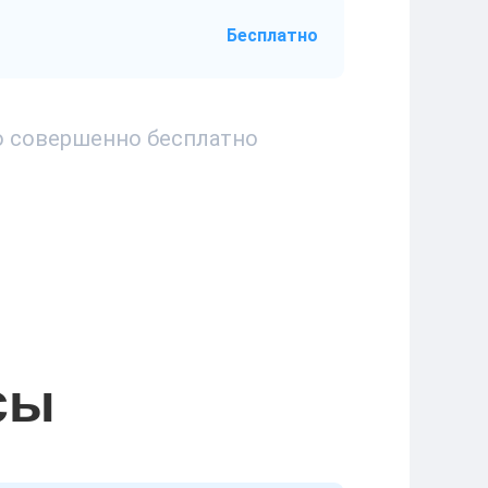
Бесплатно
то совершенно бесплатно
сы