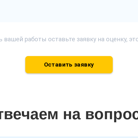
 вашей работы оставьте заявку на оценку, э
Оставить заявку
твечаем на вопро