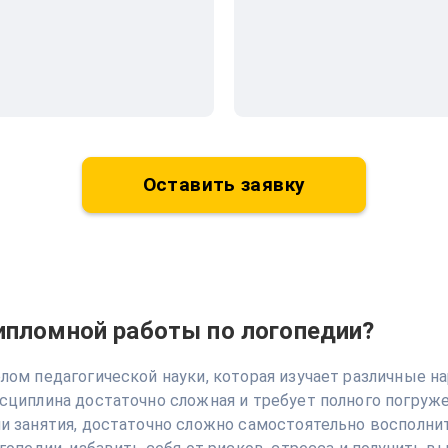
Оставить заявку
ипломной работы по логопедии?
ом педагогической науки, которая изучает различные на
циплина достаточно сложная и требует полного погружен
 занятия, достаточно сложно самостоятельно восполнить