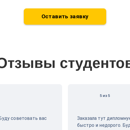
Оставить заявку
Отзывы студенто
5 из 5
 Буду советовать вас
Заказала тут дипломну
быстро и недорого. Бу