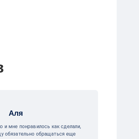
в
Аля
ю и мне понравилось как сделали,
ду обязательно обращаться еще