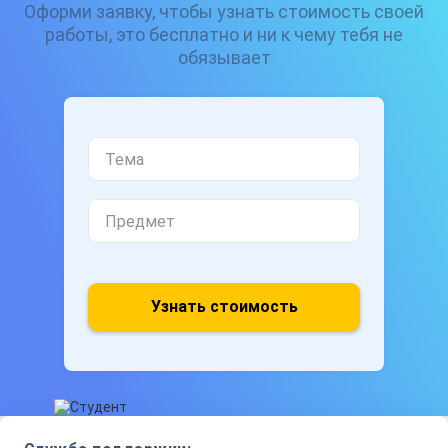
Оформи заявку, чтобы узнать стоимость своей
работы, это бесплатно и ни к чему тебя не
обязывает
Узнать стоимость