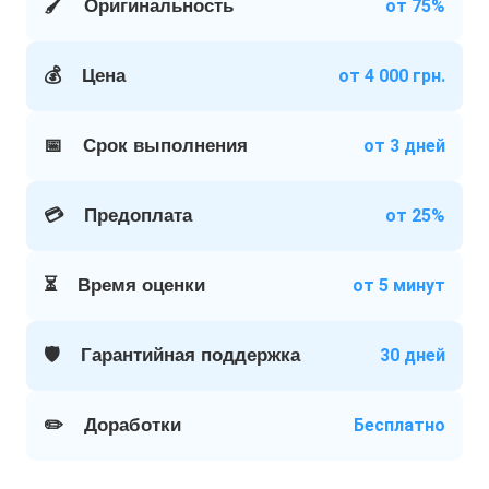
🖌️
Оригинальность
от 75%
💰
Цена
от 4 000 грн.
📅
Срок выполнения
от 3 дней
💳
Предоплата
от 25%
⏳
Время оценки
от 5 минут
🛡️
Гарантийная поддержка
30 дней
✏️
Доработки
Бесплатно