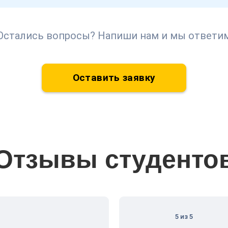
Остались вопросы? Напиши нам и мы ответи
Оставить заявку
Отзывы студенто
5 из 5