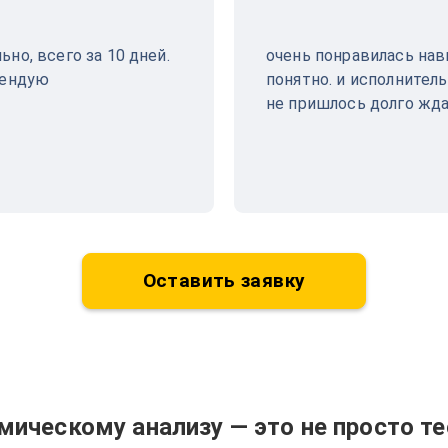
но, всего за 10 дней.
очень понравилась нави
мендую
понятно. и исполнитель
не пришлось долго жд
Оставить заявку
мическому анализу — это не просто т