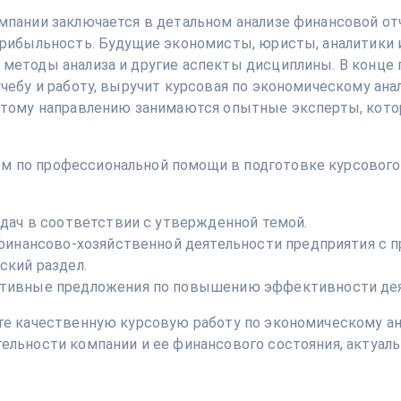
мпании заключается в детальном анализе финансовой от
прибыльность. Будущие экономисты, юристы, аналитики 
методы анализа и другие аспекты дисциплины. В конце 
чебу и работу, выручит курсовая по экономическому ана
этому направлению занимаются опытные эксперты, кото
 по профессиональной помощи в подготовке курсового 
дач в соответствии с утвержденной темой.
 финансово-хозяйственной деятельности предприятия с 
ский раздел.
тивные предложения по повышению эффективности дея
те качественную курсовую работу по экономическому ана
ельности компании и ее финансового состояния, актуал