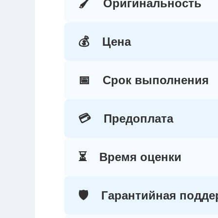
🖌️
Оригинальность
💰
Цена
📅
Срок выполнения
💳
Предоплата
⏳
Время оценки
🛡️
Гарантийная подде