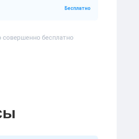
Бесплатно
то совершенно бесплатно
сы