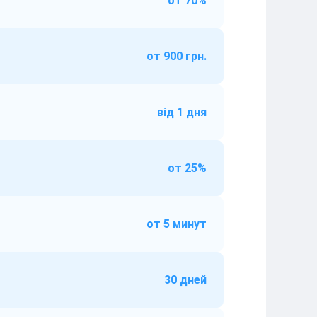
от 70%
от 900 грн.
від 1 дня
от 25%
от 5 минут
30 дней