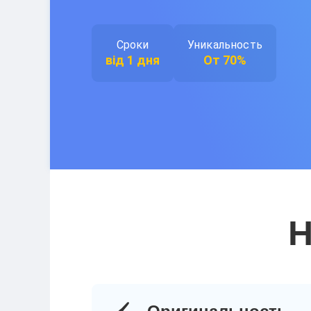
Сроки
Уникальность
від 1 дня
От 70%
Н