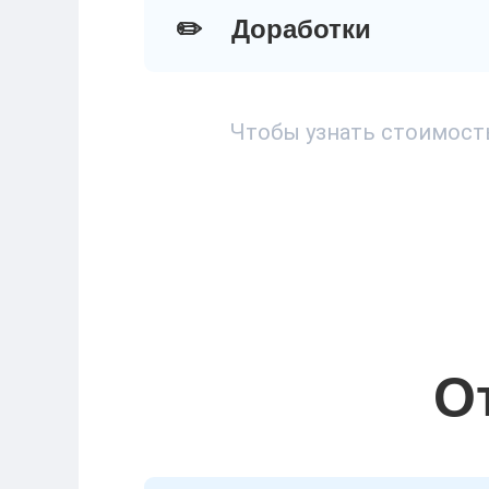
✏️
Доработки
Чтобы узнать стоимость
О