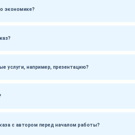
по экономике?
каз?
ые услуги, например, презентацию?
?
каза с автором перед началом работы?