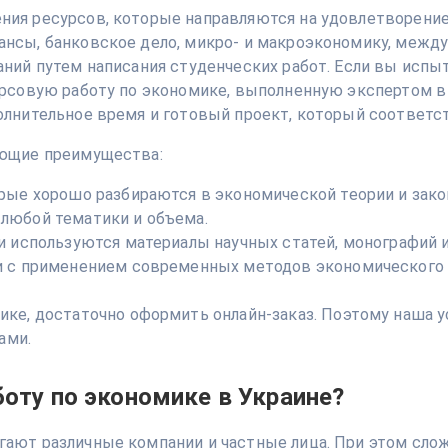
ния ресурсов, которые направляются на удовлетворение
ансы, банковское дело, микро- и макроэкономику, межд
аний путем написания студенческих работ. Если вы исп
урсовую работу по экономике, выполненную экспертом в 
полнительное время и готовый проект, который соответс
ующие преимущества:
рые хорошо разбираются в экономической теории и зако
любой тематики и объема.
и используются материалы научных статей, монографий 
 с применением современных методов экономического ан
ке, достаточно оформить онлайн-заказ. Поэтому наша у
ами.
боту по экономике в Украине?
гают различные компании и частные лица. При этом слож