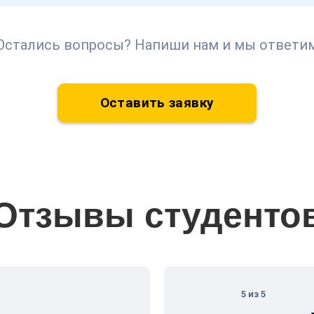
Остались вопросы? Напиши нам и мы ответи
Оставить заявку
Отзывы студенто
5 из 5