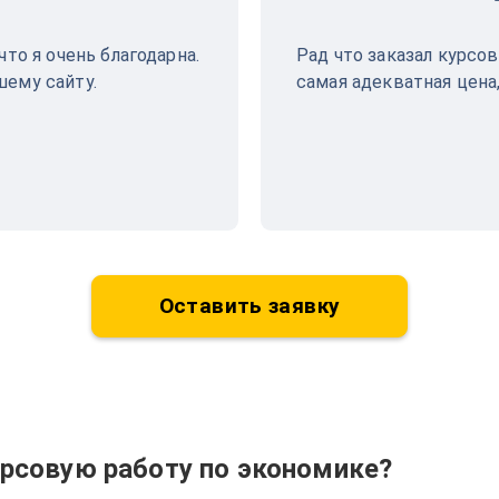
что я очень благодарна.
Рад что заказал курсо
шему сайту.
самая адекватная цена,
Оставить заявку
рсовую работу по экономике?