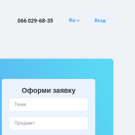
066 029-68-35
Ru
Вход
Оформи заявку