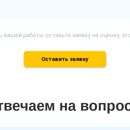
 вашей работы оставьте заявку на оценку, э
Оставить заявку
твечаем на вопро