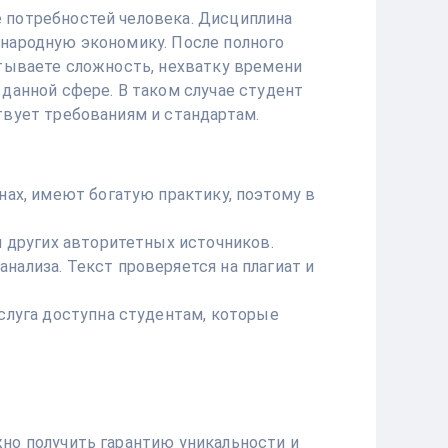
 потребностей человека. Дисциплина
ународную экономику. После полного
ытываете сложность, нехватку времени
данной сфере. В таком случае студент
твует требованиям и стандартам.
нах, имеют богатую практику, поэтому в
и других авторитетных источников.
ализа. Текст проверяется на плагиат и
слуга доступна студентам, которые
но получить гарантию уникальности и