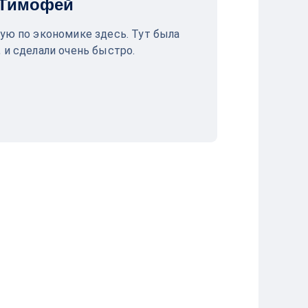
Тимофей
вую по экономике здесь. Тут была
 и сделали очень быстро.