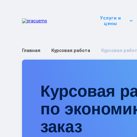
Услуги и
цены
Главная
Курсовая работа
Курсовая работ
Курсовая р
по экономи
заказ