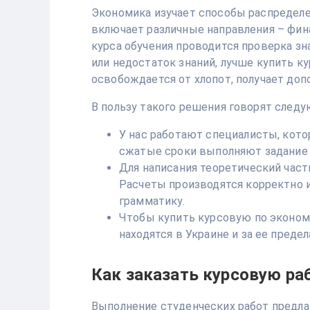
Экономика изучает способы распределе
включает различные направления – фин
курса обучения проводится проверка зн
или недостаток знаний, лучше купить к
освобождается от хлопот, получает до
В пользу такого решения говорят след
У нас работают специалисты, кото
сжатые сроки выполняют задание 
Для написания теоретический част
Расчеты производятся корректно и
грамматику.
Чтобы купить курсовую по экономи
находятся в Украине и за ее предел
Как заказать курсовую ра
Выполнение студенческих работ предла