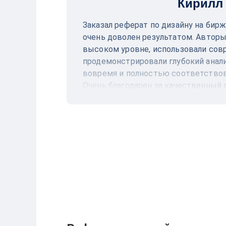
Кирилл
Заказал реферат по дизайну на бир
очень доволен результатом. Авторы
высоком уровне, использовали сов
продемонстрировали глубокий анали
вовремя и полностью соответствов
Очень благодарен за качественный 
профессиональный подход. Рекоме