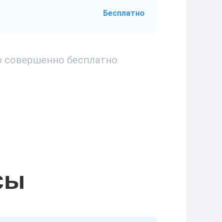
Бесплатно
то совершенно бесплатно
сы