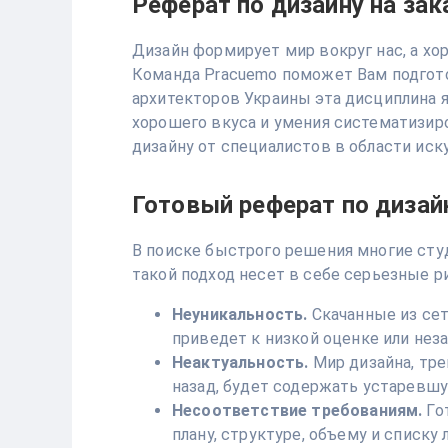
Реферат по дизайну на за
Дизайн формирует мир вокруг нас, а х
Команда Pracuemo поможет Вам подгото
архитекторов Украины эта дисциплина яв
хорошего вкуса и умения систематизир
дизайну от специалистов в области иск
Готовый реферат по дизайн
В поиске быстрого решения многие ст
такой подход несет в себе серьезные р
Неуникальность.
Скачанные из сет
приведет к низкой оценке или неза
Неактуальность.
Мир дизайна, тре
назад, будет содержать устаревш
Несоответствие требованиям.
Го
плану, структуре, объему и списку 