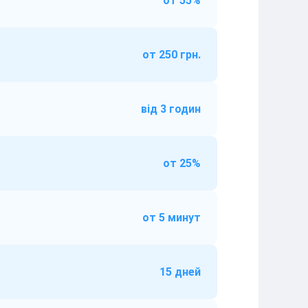
от 55%
от 250 грн.
від 3 годин
от 25%
от 5 минут
15 дней