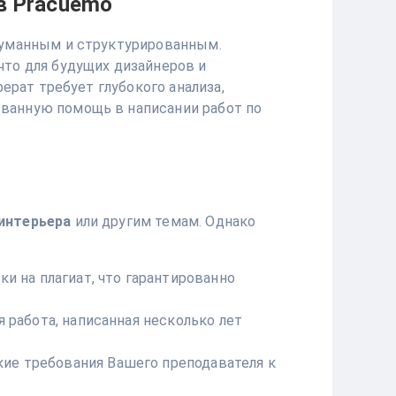
в Pracuemo
думанным и структурированным.
что для будущих дизайнеров и
ерат требует глубокого анализа,
ванную помощь в написании работ по
интерьера
или другим темам. Однако
и на плагиат, что гарантированно
 работа, написанная несколько лет
ие требования Вашего преподавателя к