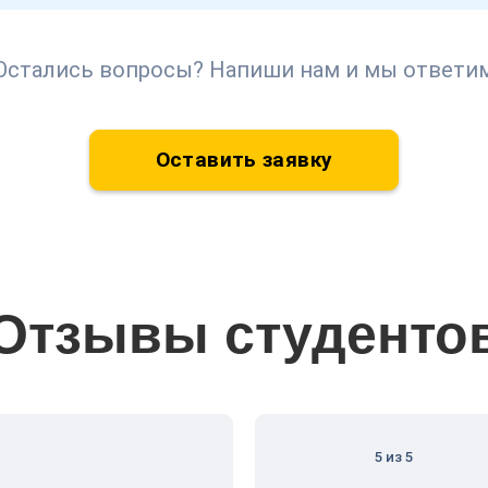
Остались вопросы? Напиши нам и мы ответи
Оставить заявку
Отзывы студенто
5 из 5