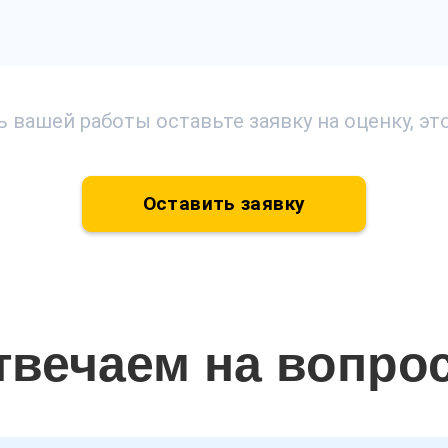
 вашей работы оставьте заявку на оценку, э
Оставить заявку
твечаем на вопро