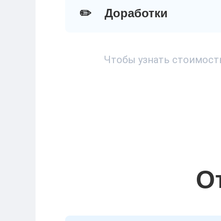
✏️
Доработки
Чтобы узнать стоимость
О