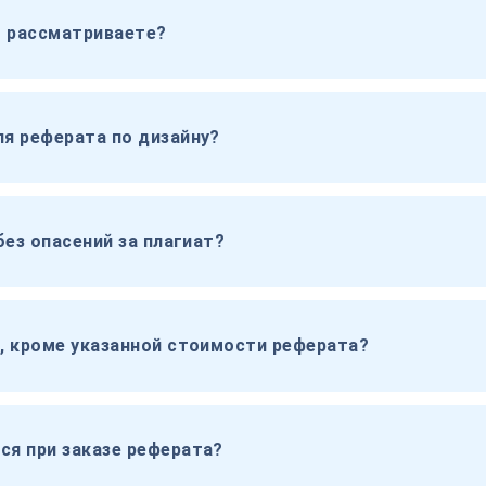
ы рассматриваете?
я реферата по дизайну?
без опасений за плагиат?
, кроме указанной стоимости реферата?
я при заказе реферата?