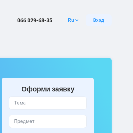
066 029-68-35
Ru
Вход
Оформи заявку