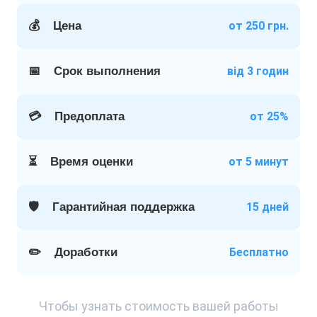
💰
Цена
от 250 грн.
📅
Срок выполнения
від 3 годин
💳
Предоплата
от 25%
⏳
Время оценки
от 5 минут
🛡️
Гарантийная поддержка
15 дней
✏️
Доработки
Бесплатно
Чтобы узнать стоимость вашей работы