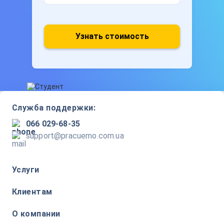
Узнать стоимость
Служба поддержки:
066 029-68-35
support@pracuemo.com.ua
Услуги
Клиентам
О компании