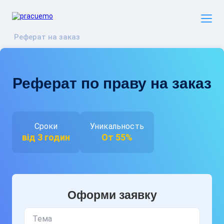
Реферат на заказ
Реферат по праву на заказ
Сроки
Уникальность
від 3 годин
От 55%
Оформи заявку