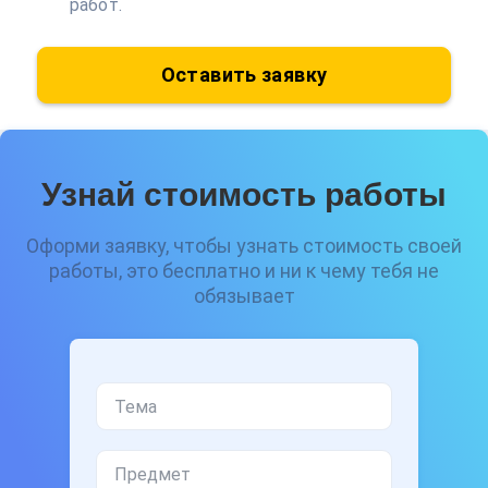
работ.
Оставить заявку
Узнай стоимость работы
Оформи заявку, чтобы узнать стоимость своей
работы, это бесплатно и ни к чему тебя не
обязывает