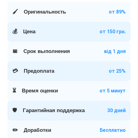
🖌️
Оригинальность
от 89%
💰
Цена
от 150 грн.
📅
Срок выполнения
від 1 дня
💳
Предоплата
от 25%
⏳
Время оценки
от 5 минут
🛡️
Гарантийная поддержка
30 дней
✏️
Доработки
Бесплатно