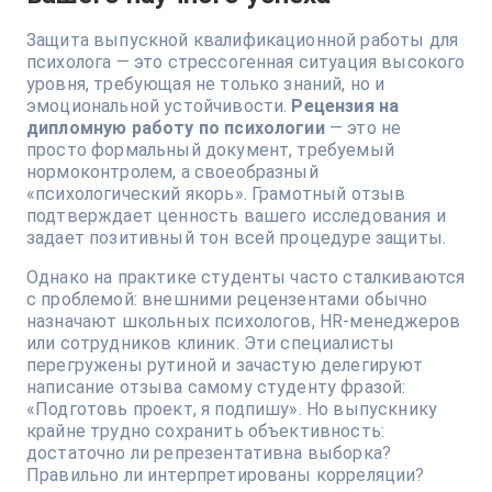
Защита выпускной квалификационной работы для
психолога — это стрессогенная ситуация высокого
уровня, требующая не только знаний, но и
эмоциональной устойчивости.
Рецензия на
дипломную работу по психологии
— это не
просто формальный документ, требуемый
нормоконтролем, а своеобразный
«психологический якорь». Грамотный отзыв
подтверждает ценность вашего исследования и
задает позитивный тон всей процедуре защиты.
Однако на практике студенты часто сталкиваются
с проблемой: внешними рецензентами обычно
назначают школьных психологов, HR-менеджеров
или сотрудников клиник. Эти специалисты
перегружены рутиной и зачастую делегируют
написание отзыва самому студенту фразой:
«Подготовь проект, я подпишу». Но выпускнику
крайне трудно сохранить объективность:
достаточно ли репрезентативна выборка?
Правильно ли интерпретированы корреляции?