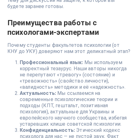
тему для дискуссии на защите, к которой вы
будете заранее готовы.
Преимущества работы с
психологами-экспертами
Почему студенты факультетов психологии (от
КНУ до УКУ) доверяют нам этот деликатный этап?
Профессиональный язык:
Мы используем
корректный тезаурус. Наши авторы никогда
не перепутают «тревогу» (состояние) и
«тревожность» (свойство личности),
«валидность» методики и её «надежность».
Актуальность:
Мы ссылаемся на
современные психологические теории и
подходы (КПТ, гештальт, позитивная
психология), актуальные для Украины и
европейского научного сообщества, избегая
устаревших клише советской психологии.
Конфиденциальность:
Этический кодекс
психолога для нас — не пустой звук. Факт