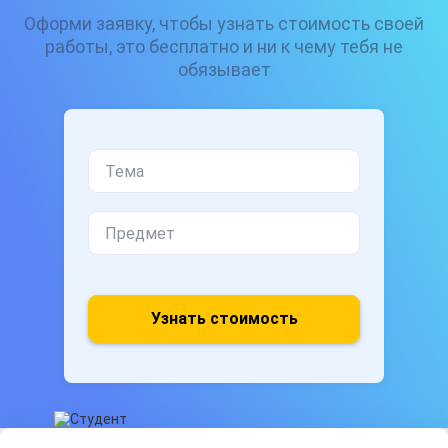
Оформи заявку, чтобы узнать стоимость своей
работы, это бесплатно и ни к чему тебя не
обязывает
Узнать стоимость