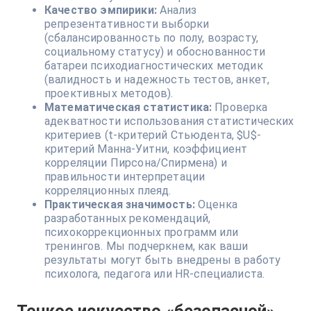
Качество эмпирики:
Анализ
репрезентативности выборки
(сбалансированность по полу, возрасту,
социальному статусу) и обоснованности
батареи психодиагностических методик
(валидность и надежность тестов, анкет,
проективных методов).
Математическая статистика:
Проверка
адекватности использования статистических
критериев (t-критерий Стьюдента, $U$-
критерий Манна-Уитни, коэффициент
корреляции Пирсона/Спирмена) и
правильности интерпретации
корреляционных плеяд.
Практическая значимость:
Оценка
разработанных рекомендаций,
психокоррекционных программ или
тренингов. Мы подчеркнем, как ваши
результаты могут быть внедрены в работу
психолога, педагога или HR-специалиста.