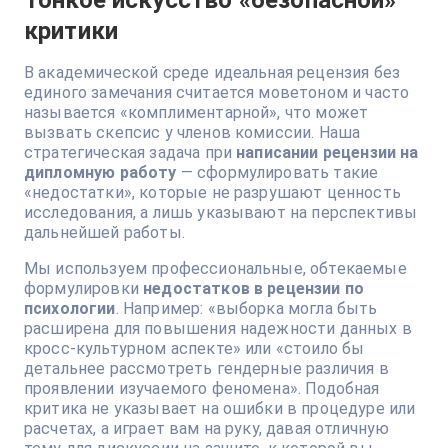
Тонкое искусство «безопасной»
критики
В академической среде идеальная рецензия без
единого замечания считается моветоном и часто
называется «комплиментарной», что может
вызвать скепсис у членов комиссии. Наша
стратегическая задача при
написании рецензии на
дипломную работу
— сформулировать такие
«недостатки», которые не разрушают ценность
исследования, а лишь указывают на перспективы
дальнейшей работы.
Мы используем профессиональные, обтекаемые
формулировки
недостатков в рецензии по
психологии
. Например: «выборка могла быть
расширена для повышения надежности данных в
кросс-культурном аспекте» или «стоило бы
детальнее рассмотреть гендерные различия в
проявлении изучаемого феномена». Подобная
критика не указывает на ошибки в процедуре или
расчетах, а играет вам на руку, давая отличную