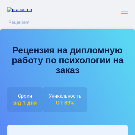
Рецензия
Рецензия на дипломную
работу по психологии на
заказ
Сроки
Уникальность
від 1 дня
От 89%